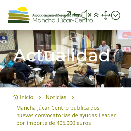
&#x61;
Actualidad
Inicio
Noticias
5
5

Mancha Júcar-Centro publica dos
nuevas convocatorias de ayudas Leader
por importe de 405.000 euros