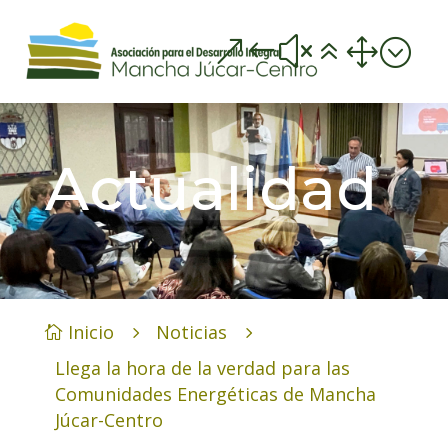
&#x61;
Actualidad
Inicio
Noticias
5
5

Llega la hora de la verdad para las
Comunidades Energéticas de Mancha
Júcar-Centro